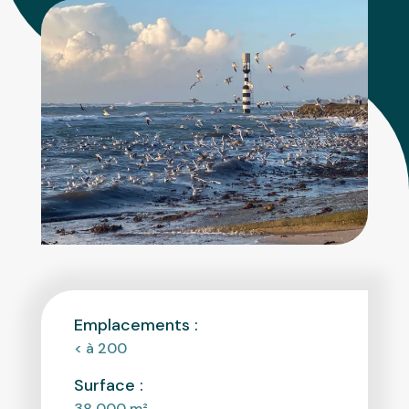
Emplacements :
< à 200
Surface :
38 000
m²