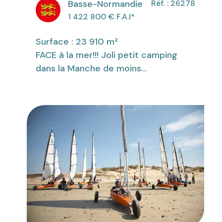
Basse-Normandie
Réf. : 26278
1 422 800
€ F.A.I
*
Surface : 23 910 m²
FACE à la mer!!! Joli petit camping
dans la Manche de moins...