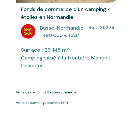
Fonds de commerce d'un camping 4
étoiles en Normandie
Basse-Normandie
Réf. : 26276
1 490 000
€ F.A.I
*
Surface : 29 145 m²
Camping situé à la frontière Manche
Calvados...
Vente de campings Basse-Normandie
Vente de campings Manche (50)