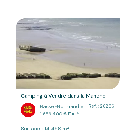
Camping à Vendre dans la Manche
Basse-Normandie
Réf. : 26286
1 686 400
€ F.A.I
*
Surface : 14 458 m²