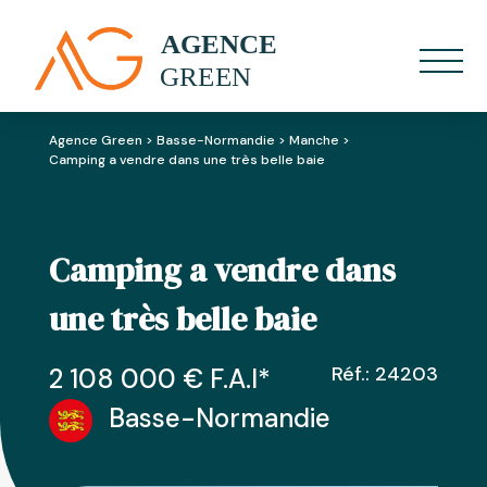
Agence Green
>
Basse-Normandie
>
Manche
>
Camping a vendre dans une très belle baie
Camping a vendre dans
une très belle baie
Réf.: 24203
2 108 000
€ F.A.I
*
Basse-Normandie