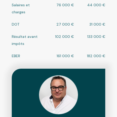
Salaires et
76 000 €
44 000 €
charges
DOT
27 000 €
31 000 €
Résultat avant
102 000 €
133 000 €
impôts
EBER
161 000 €
182 000 €