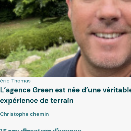
éric
Thomas
L’agence Green est née d’une véritabl
expérience de terrain
Christophe chemin