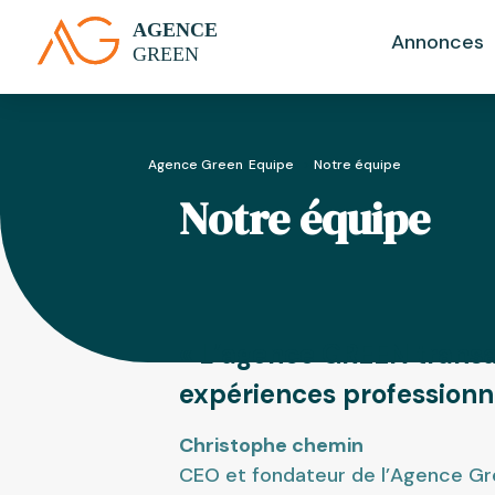
Annonces
Agence Green
Equipe
>
Notre équipe
Notre équipe
« L’agence GREEN transac
expériences professionn
Christophe chemin
CEO et fondateur de l’Agence G