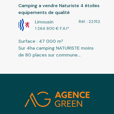
Camping a vendre Naturiste 4 étoiles
equipements de qualité
Limousin
Réf. : 22152
1 264 800
€ F.A.I
*
Surface : 47 000 m²
Sur 4ha camping NATURISTE moins
de 80 places sur commune...