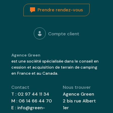
Prendre rendez-vous
Compte client
Agence Green
est une société spécialisée dans le conseil en
cession et acquisition de terrain de camping
en France et au Canada.
Contact
Nous trouver
T :
02 97 44 11 34
Agence Green
M :
06 14 66 44 70
2 bis rue Albert
E :
info@green-
1er