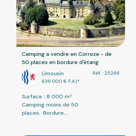
Camping a vendre en Correze - de
50 places en bordure d'étang
Limousin
Réf. : 25266
636 000
€ F.A.I
*
Surface : 8 000 m²
Camping moins de 50
places. Bordure...