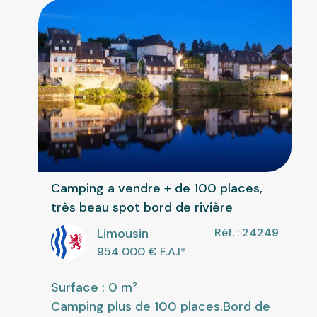
Camping a vendre + de 100 places,
très beau spot bord de rivière
Limousin
Réf. : 24249
954 000
€ F.A.I
*
Surface : 0 m²
Camping plus de 100 places.Bord de