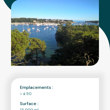
Emplacements :
< à 50
Surface :
13 000
m²