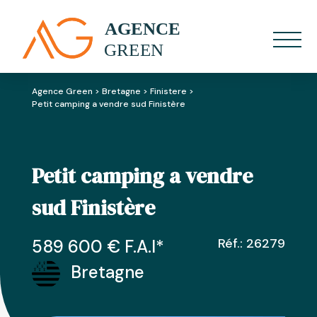
Agence Green
>
Bretagne
>
Finistere
>
Petit camping a vendre sud Finistère
Petit camping a vendre
sud Finistère
Réf.: 26279
589 600
€ F.A.I
*
Bretagne