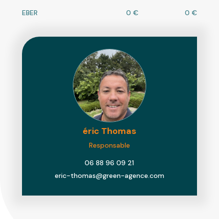
EBER
0 €
0 €
éric
Thomas
Responsable
06 88 96 09 21
eric-thomas@green-agence.com