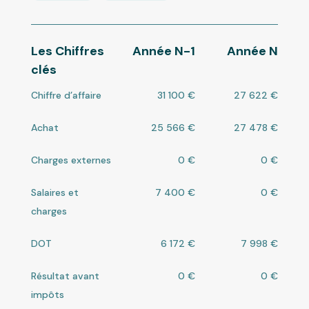
Les Chiffres
Année N-1
Année N
clés
Chiffre d’affaire
31 100 €
27 622 €
Achat
25 566 €
27 478 €
Charges externes
0 €
0 €
Salaires et
7 400 €
0 €
charges
DOT
6 172 €
7 998 €
Résultat avant
0 €
0 €
impôts