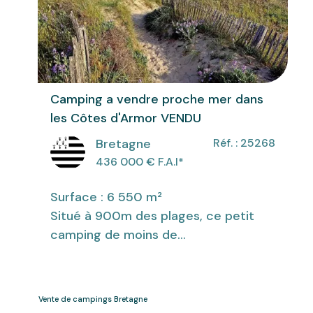
Camping a vendre proche mer dans
les Côtes d'Armor VENDU
Bretagne
Réf. : 25268
436 000
€ F.A.I
*
Surface : 6 550 m²
Situé à 900m des plages, ce petit
camping de moins de...
Vente de campings Bretagne