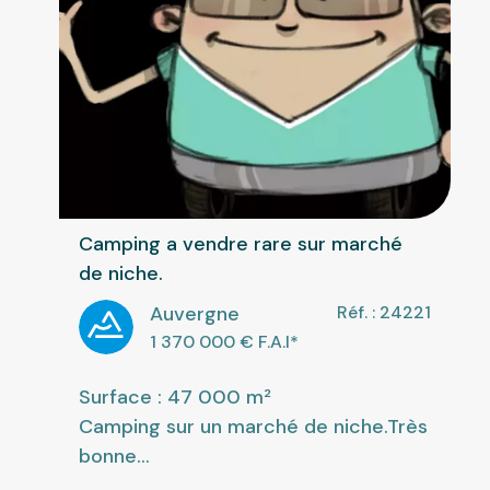
Camping a vendre rare sur marché
de niche.
Auvergne
Réf. : 24221
1 370 000
€ F.A.I
*
Surface : 47 000 m²
Camping sur un marché de niche.Très
bonne...