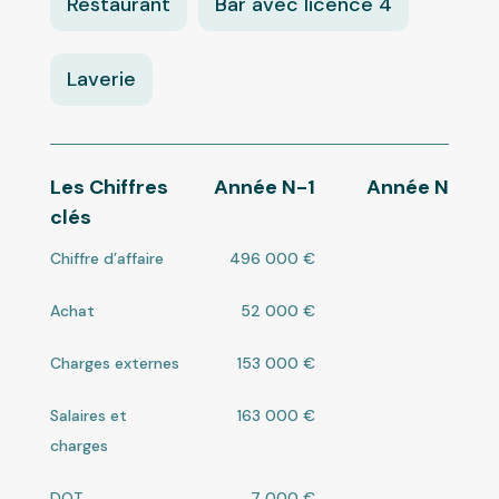
Restaurant
Bar avec licence 4
Laverie
Les Chiffres
Année N-1
Année N
clés
Chiffre d’affaire
496 000 €
Achat
52 000 €
Charges externes
153 000 €
Salaires et
163 000 €
charges
DOT
7 000 €