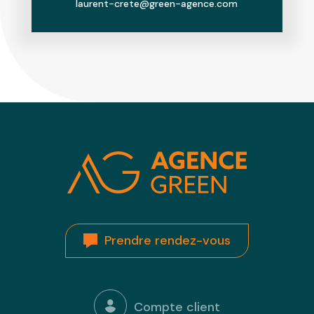
laurent-crete@green-agence.com
Prendre rendez-vous
Compte client