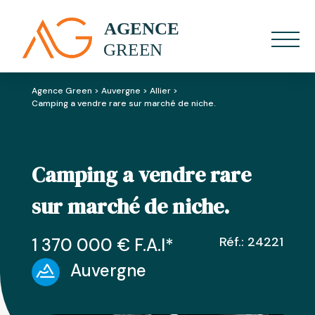
Agence Green
>
Auvergne
>
Allier
>
Camping a vendre rare sur marché de niche.
Camping a vendre rare
sur marché de niche.
Réf.: 24221
1 370 000
€ F.A.I
*
Auvergne