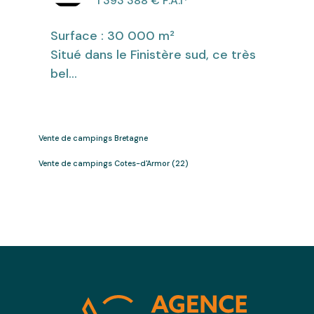
1 393 388
€ F.A.I
*
Surface : 30 000 m²
Situé dans le Finistère sud, ce très
bel...
Vente de campings Bretagne
Vente de campings Cotes-d'Armor (22)