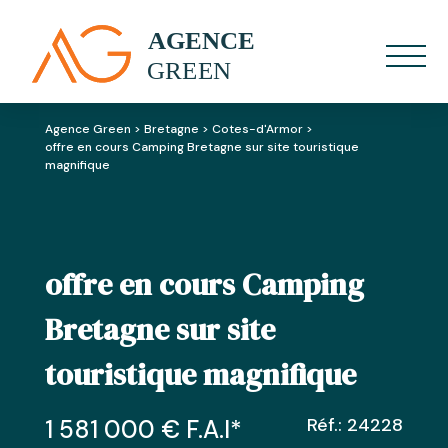
Agence Green
>
Bretagne
>
Cotes-d'Armor
>
offre en cours Camping Bretagne sur site touristique
magnifique
offre en cours Camping
Bretagne sur site
touristique magnifique
Réf.: 24228
1 581 000
€ F.A.I
*