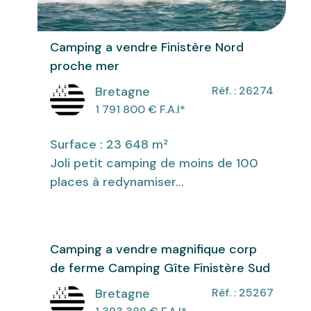
Camping a vendre Finistère Nord
proche mer
Bretagne
Réf. : 26274
1 791 800
€ F.A.I
*
Surface : 23 648 m²
Joli petit camping de moins de 100
places à redynamiser...
Camping a vendre magnifique corp
de ferme Camping Gîte Finistère Sud
Bretagne
Réf. : 25267