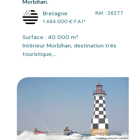
Morbihan.
Bretagne
Réf. : 26277
1 484 000
€ F.A.I
*
Surface : 40 000 m²
Intérieur Morbihan, destination très
touristique,...