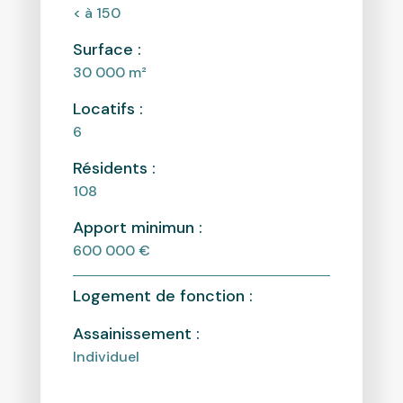
< à 150
Surface :
30 000
m²
Locatifs :
6
Résidents :
108
Apport minimun :
600 000 €
Logement de fonction :
Assainissement :
Individuel